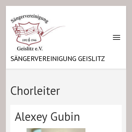
Zum
Inhalt
springen
(Enter
drücken)
SÄNGERVEREINIGUNG GEISLITZ
Chorleiter
Alexey Gubin